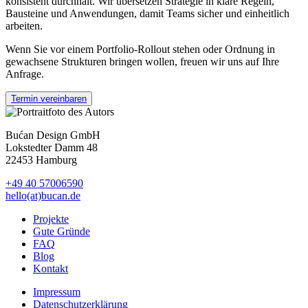
konsistent durchhält. Wir übersetzen Strategie in klare Regeln,
Bausteine und Anwendungen, damit Teams sicher und einheitlich
arbeiten.
Wenn Sie vor einem Portfolio-Rollout stehen oder Ordnung in
gewachsene Strukturen bringen wollen, freuen wir uns auf Ihre
Anfrage.
Termin vereinbaren
Bućan Design GmbH
Lokstedter Damm 48
22453 Hamburg
+49 40 57006590
hello(at)bucan.de
Projekte
Gute Gründe
FAQ
Blog
Kontakt
Impressum
Datenschutzerklärung